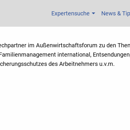
Expertensuche
News & Ti
echpartner im Außenwirtschaftsforum zu den The
Familienmanagement international, Entsendungen
icherungsschutzes des Arbeitnehmers u.v.m.