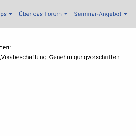
pps
Über das Forum
Seminar-Angebot
men:
,Visabeschaffung, Genehmigungvorschriften