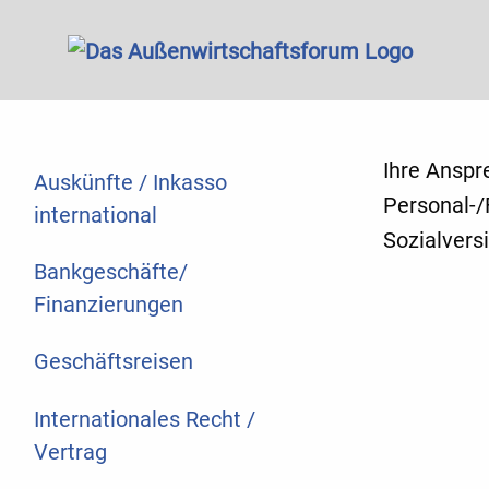
Ihre Anspr
Auskünfte / Inkasso
Personal-/
international
Sozialvers
Bankgeschäfte/
Finanzierungen
Geschäftsreisen
Internationales Recht /
Vertrag