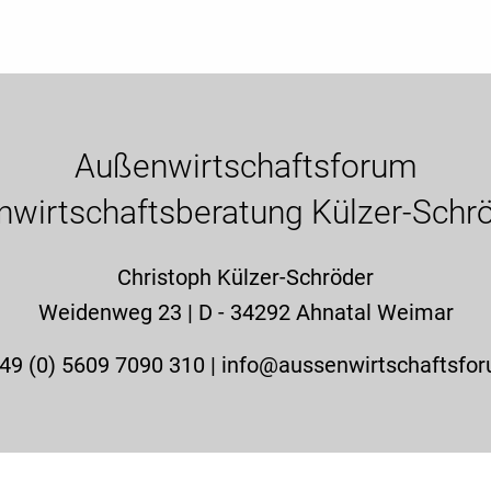
Außenwirtschaftsforum
enwirtschaftsberatung Külzer-Schröd
Christoph Külzer-Schröder
Weidenweg 23 | D - 34292 Ahnatal Weimar
49 (0) 5609 7090 310 |
info@aussenwirtschaftsfo