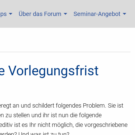
pps
Über das Forum
Seminar-Angebot
e Vorlegungsfrist
regt an und schildert folgendes Problem. Sie ist
zu stellen und ihr ist nun die folgende
itiv ist es Ihr nicht möglich, die vorgeschriebene
erden? Und was ist zu tun?