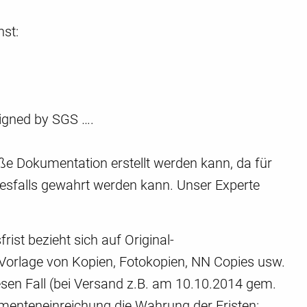
nst:
signed by SGS ….
ße Dokumentation erstellt werden kann, da für
nesfalls gewahrt werden kann. Unser Experte
rist bezieht sich auf Original-
Vorlage von Kopien, Fotokopien, NN Copies usw.
iesen Fall (bei Versand z.B. am 10.10.2014 gem.
menteneinreichung die Wahrung der Fristen: