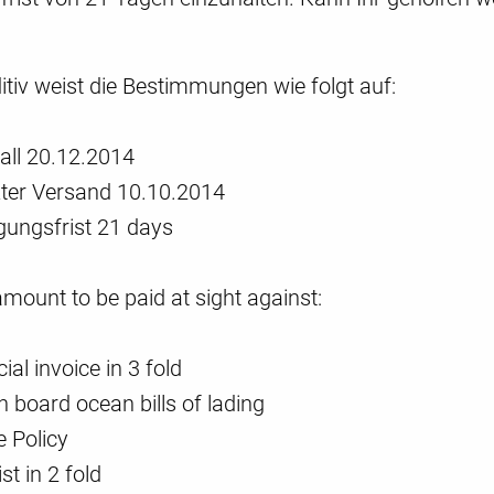
tiv weist die Bestimmungen wie folgt auf:
all 20.12.2014
zter Versand 10.10.2014
gungsfrist 21 days
amount to be paid at sight against:
l invoice in 3 fold
on board ocean bills of lading
e Policy
st in 2 fold