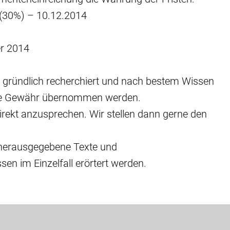
l (30%) – 10.12.2014
er 2014
n gründlich recherchiert und nach bestem Wissen
 keine Gewähr übernommen werden.
irekt anzusprechen. Wir stellen dann gerne den
h herausgegebene Texte und
n im Einzelfall erörtert werden.