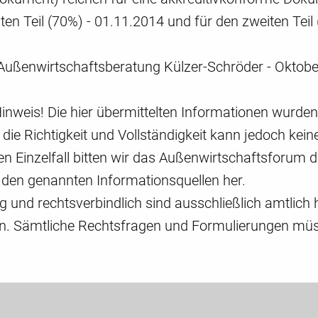
ten Teil (70%) - 01.11.2014 und für den zweiten Tei
s Außenwirtschaftsberatung Külzer-Schröder - Oktob
Hinweis! Die hier übermittelten Informationen wurde
ür die Richtigkeit und Vollständigkeit kann jedoch
n Einzelfall bitten wir das Außenwirtschaftsforum d
 den genannten Informationsquellen her.
ig und rechtsverbindlich sind ausschließlich amtlic
en. Sämtliche Rechtsfragen und Formulierungen müsse