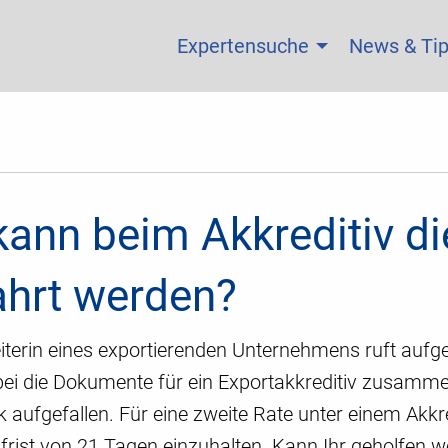
Expertensuche
News & Ti
kann beim Akkreditiv di
hrt werden?
iterin eines exportierenden Unternehmens ruft aufge
ei die Dokumente für ein Exportakkreditiv zusammen 
 aufgefallen. Für eine zweite Rate unter einem Akkred
frist von 21 Tagen einzuhalten. Kann Ihr geholfen w