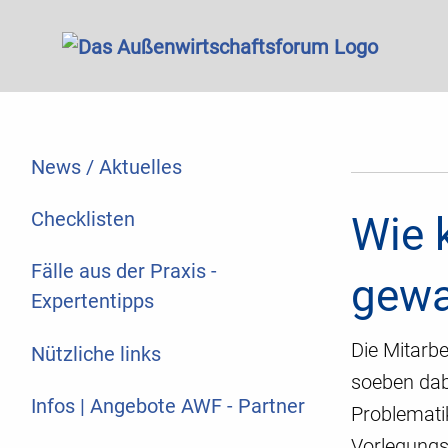
News / Aktuelles
Checklisten
Wie 
Fälle aus der Praxis -
gewa
Expertentipps
Die Mitarbe
Nützliche links
soeben dab
Infos | Angebote AWF - Partner
Problematik
Vorlegungs