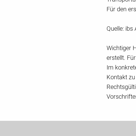
Für den ers
Quelle: ib
Wichtiger 
erstellt. F
Im konkrete
Kontakt zu
Rechtsgült
Vorschrift