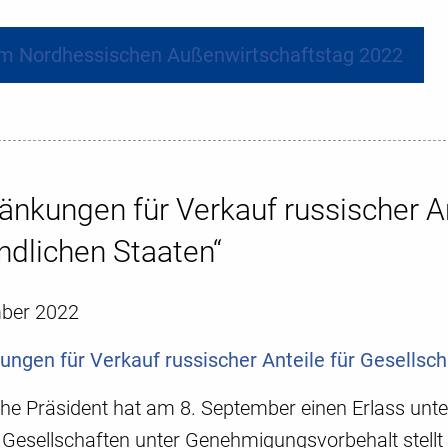
m Nordhessischen Außenwirtschaftstag 2022
änkungen für Verkauf russischer An
ndlichen Staaten“
mber 2022
ungen für Verkauf russischer Anteile für Gesellsch
che Präsident hat am 8. September einen Erlass unte
 Gesellschaften unter Genehmigungsvorbehalt stellt