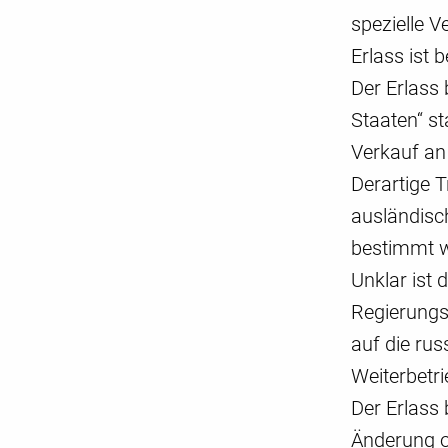
spezielle 
Erlass ist 
Der Erlass 
Staaten“ s
Verkauf an 
Derartige 
ausländisch
bestimmt 
Unklar ist
Regierungs
auf die ru
Weiterbetri
Der Erlass 
Änderung o