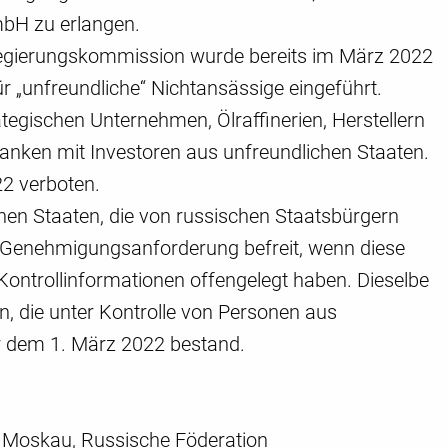
mbH zu erlangen.
Regierungskommission wurde bereits im März 2022
 „unfreundliche“ Nichtansässige eingeführt.
ategischen Unternehmen, Ölraffinerien, Herstellern
anken mit Investoren aus unfreundlichen Staaten.
22 verboten.
hen Staaten, die von russischen Staatsbürgern
en Genehmigungsanforderung befreit, wenn diese
ontrollinformationen offengelegt haben. Dieselbe
, die unter Kontrolle von Personen aus
vor dem 1. März 2022 bestand.
0 Moskau, Russische Föderation