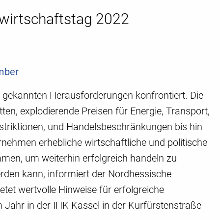
wirtschaftstag 2022
mber
ht gekannten Herausforderungen konfrontiert. Die
en, explodierende Preisen für Energie, Transport,
riktionen, und Handelsbeschränkungen bis hin
ternehmen erhebliche wirtschaftliche und politische
kommen, um weiterhin erfolgreich handeln zu
rden kann, informiert der Nordhessische
tet wertvolle Hinweise für erfolgreiche
 Jahr in der IHK Kassel in der Kurfürstenstraße