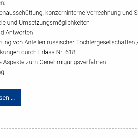
en:
denausschüttung, konzerninterne Verrechnung und Sc
piele und Umsetzungsmöglichkeiten
nd Antworten
rung von Anteilen russischer Tochtergesellschaften
nkungen durch Erlass Nr. 618
he Aspekte zum Genehmigungsverfahren
ng
sen …