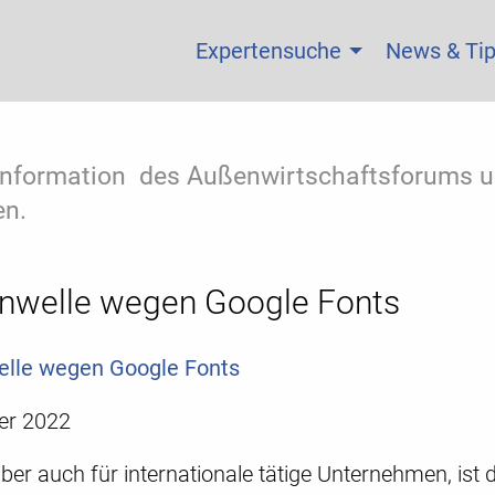
Expertensuche
News & Ti
 Information des Außenwirtschaftsforums un
n.
welle wegen Google Fonts
le wegen Google Fonts
er 2022
aber auch für internationale tätige Unternehmen, ist