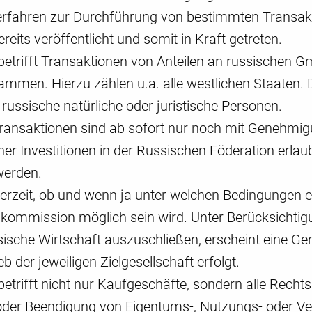
Verfahren zur Durchführung von bestimmten Transak
bereits veröffentlicht und somit in Kraft getreten.
betrifft Transaktionen von Anteilen an russischen 
tammen. Hierzu zählen u.a. alle westlichen Staaten.
russische natürliche oder juristische Personen.
Transaktionen sind ab sofort nur noch mit Genehmi
er Investitionen in der Russischen Föderation erlau
werden.
 derzeit, ob und wenn ja unter welchen Bedingungen
kommission möglich sein wird. Unter Berücksichtigu
ssische Wirtschaft auszuschließen, erscheint eine G
eb der jeweiligen Zielgesellschaft erfolgt.
betrifft nicht nur Kaufgeschäfte, sondern alle Rechts
der Beendigung von Eigentums-, Nutzungs- oder Ver