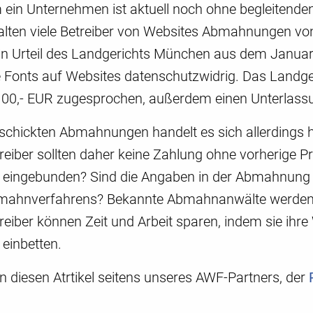
ein Unternehmen ist aktuell noch ohne begleitende
halten viele Betreiber von Websites Abmahnungen v
ein Urteil des Landgerichts München aus dem Januar
 Fonts auf Websites datenschutzwidrig. Das Landge
00,- EUR zugesprochen, außerdem einen Unterlass
rschickten Abmahnungen handelt es sich allerdings h
reiber sollten daher keine Zahlung ohne vorherige 
eingebunden? Sind die Angaben in der Abmahnung ric
ahnverfahrens? Bekannte Abmahnanwälte werden im
reiber können Zeit und Arbeit sparen, indem sie ih
einbetten.
en diesen Atrtikel seitens unseres AWF-Partners, der