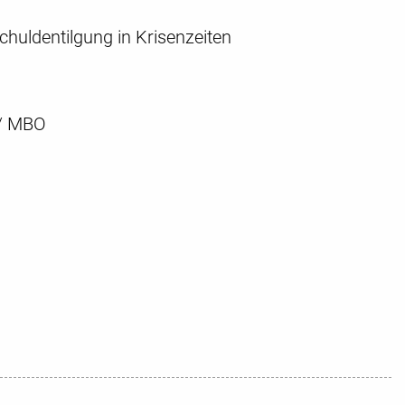
huldentilgung in Krisenzeiten
 / MBO