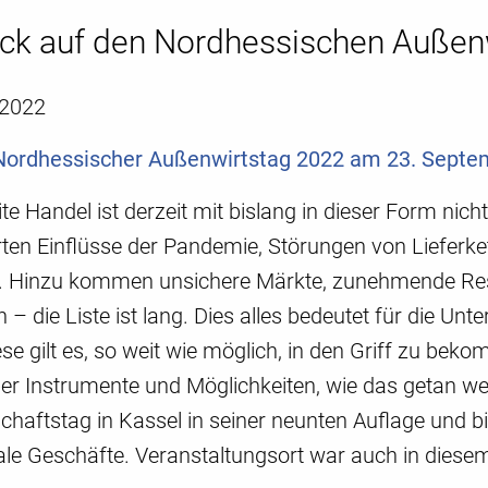
ick auf den Nordhessischen Außen
 2022
 Nordhessischer Außenwirtstag 2022 am 23. Septe
te Handel ist derzeit mit bislang in dieser Form nic
en Einflüsse der Pandemie, Störungen von Lieferkett
 Hinzu kommen unsichere Märkte, zunehmende Rest
 – die Liste ist lang. Dies alles bedeutet für die Un
ese gilt es, so weit wie möglich, in den Griff zu be
er Instrumente und Möglichkeiten, wie das getan we
haftstag in Kassel in seiner neunten Auflage und bie
ale Geschäfte. Veranstaltungsort war auch in diesem