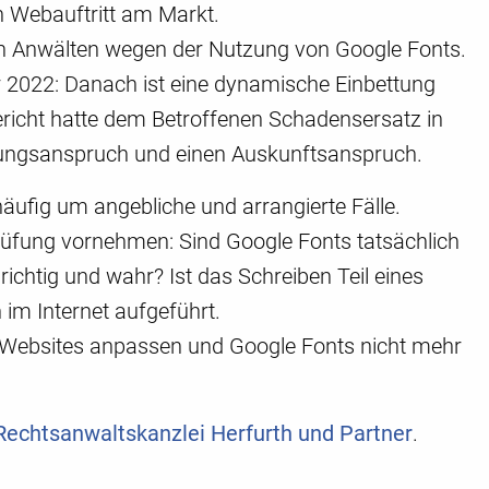
n Webauftritt am Markt.
on Anwälten wegen der Nutzung von Google Fonts.
 2022: Danach ist eine dynamische Einbettung
richt hatte dem Betroffenen Schadensersatz in
ungsanspruch und einen Auskunftsanspruch.
äufig um angebliche und arrangierte Fälle.
Prüfung vornehmen: Sind Google Fonts tatsächlich
htig und wahr? Ist das Schreiben Teil eines
 Internet aufgeführt.
re Websites anpassen und Google Fonts nicht mehr
Rechtsanwaltskanzlei Herfurth und Partner
.