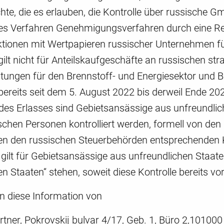
te, die es erlauben, die Kontrolle über russische G
hes Verfahren Genehmigungsverfahren durch eine 
ktionen mit Wertpapieren russischer Unternehmen für
gilt nicht für Anteilskaufgeschäfte an russischen str
tungen für den Brennstoff- und Energiesektor und B
bereits seit dem 5. August 2022 bis derweil Ende 20
des Erlasses sind Gebietsansässige aus unfreundlic
tischen Personen kontrolliert werden, formell von d
en den russischen Steuerbehörden entsprechenden K
ilt für Gebietsansässige aus unfreundlichen Staaten
en Staaten“ stehen, soweit diese Kontrolle bereits 
en diese Information von
rtner, Pokrovskij bulvar 4/17, Geb. 1, Büro 2,10100