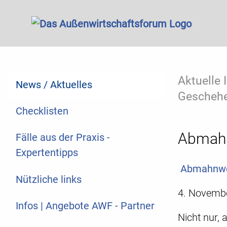
Aktuelle
News / Aktuelles
Geschehe
Checklisten
Abmahn
Fälle aus der Praxis -
Expertentipps
Abmahnwel
Nützliche links
4. Novemb
Infos | Angebote AWF - Partner
Nicht nur, 