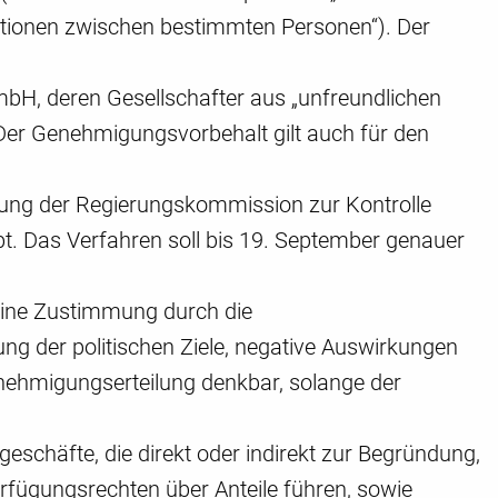
tionen zwischen bestimmten Personen“). Der
GmbH, deren Gesellschafter aus „unfreundlichen
 Der Genehmigungsvorbehalt gilt auch für den
gung der Regierungskommission zur Kontrolle
bt. Das Verfahren soll bis 19. September genauer
 eine Zustimmung durch die
ng der politischen Ziele, negative Auswirkungen
enehmigungserteilung denkbar, solange der
geschäfte, die direkt oder indirekt zur Begründung,
fügungsrechten über Anteile führen, sowie