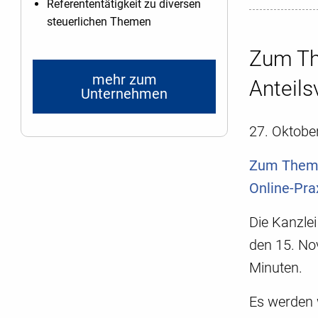
Referententätigkeit zu diversen
steuerlichen Themen
Zum Th
mehr zum
Anteil
Unternehmen
27. Oktobe
Zum Thema 
Online-Pra
Die Kanzle
den 15. No
Minuten.
Es werden w