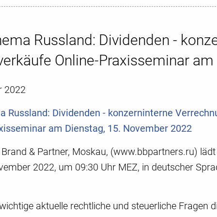
ema Russland: Dividenden - konze
sverkäufe Online-Praxisseminar am
r 2022
Russland: Dividenden - konzerninterne Verrechnu
xisseminar am Dienstag, 15. November 2022
i Brand & Partner, Moskau, (www.bbpartners.ru) lädt
vember 2022, um 09:30 Uhr MEZ, in deutscher Sprach
ichtige aktuelle rechtliche und steuerliche Fragen d