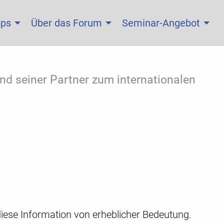
pps
Über das Forum
Seminar-Angebot
d seiner Partner zum internationalen
 diese Information von erheblicher Bedeutung.