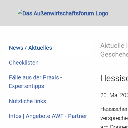
Aktuelle
News / Aktuelles
Geschehe
Checklisten
Hessisc
Fälle aus der Praxis -
Expertentipps
20. Mai 20
Nützliche links
Hessischer
Infos | Angebote AWF - Partner
verspreche
am Donners