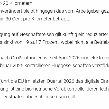
b 20 Kilometern.
nverändert bleibt hingegen das vom Arbeitgeber geza
in 30 Cent pro Kilometer beträgt.
gung auf Geschäftsreisen gilt künftig ein reduzierte
s sinkt von 19 auf 7 Prozent, wobei nicht alle Betr
nach Großbritannien ist seit April 2025 eine elektro
bruar 2026 kontrollieren Fluggesellschaften verstär
führt die EU im letzten Quartal 2026 das digitale Ein
ung ist eine biometrische Vorabkontrolle, deren tec
tgliedstaaten abgeschlossen sein soll.