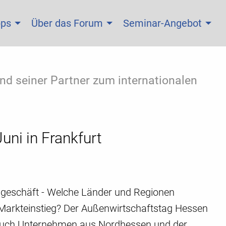
pps
Über das Forum
Seminar-Angebot
d seiner Partner zum internationalen
ni in Frankfurt
dsgeschäft - Welche Länder und Regionen
 Markteinstieg? Der Außenwirtschaftstag Hessen
t auch Unternehmen aus Nordhessen und der