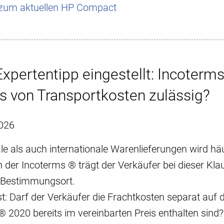
t zum aktuellen HP Compact
xpertentipp eingestellt: Incoterms
s von Transportkosten zulässig?
026
le als auch internationale Warenlieferungen wird hä
 der Incoterms ® trägt der Verkäufer bei dieser Kla
 Bestimmungsort.
ist: Darf der Verkäufer die Frachtkosten separat au
 2020 bereits im vereinbarten Preis enthalten sind?