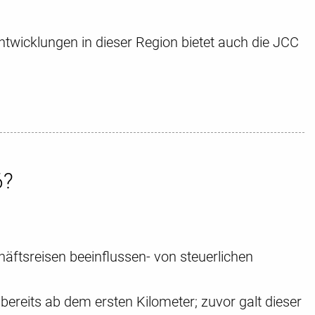
ntwicklungen in dieser Region bietet auch die JCC
6?
äftsreisen beeinflussen- von steuerlichen
bereits ab dem ersten Kilometer; zuvor galt dieser