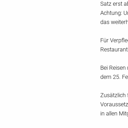
Satz erst a
Achtung: U
das weiterh
Für Verpfle
Restaurant
Bei Reisen 
dem 25. Fe
Zusätzlich 
Voraussetz
in allen Mi