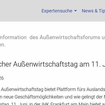
Expertensuche
News & Ti
 Information des Außenwirtschaftsforums un
n.
her Außenwirtschaftstag am 11. Ju
26
 Außenwirtschaftstag bietet Plattform fürs Auslan
n neue Geschäftsmöglichkeiten und wie gelingt der
tag, 11. Juni, in der IHK Frankfurt am Main biete