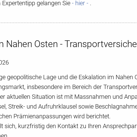
Expertentipp gelangen Sie
- hier -
.
im Nahen Osten - Transportversich
026
tige geopolitische Lage und die Eskalation im Nahe
ngsmarkt, insbesondere im Bereich der Transportve
er aktuellen Situation ist mit Massnahmen und Anp
sel, Streik- und Aufruhrklausel sowie Beschlagnahme
ichen Prämienanpassungen wird berichtet.
t sich, kurzfristig den Kontakt zu Ihren Ansprechpa
en.