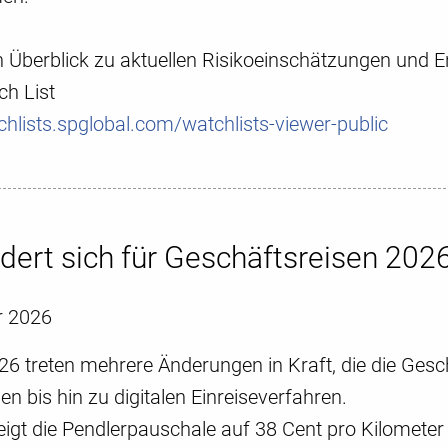
 Überblick zu aktuellen Risikoeinschätzungen und E
ch List
chlists.spglobal.com/watchlists-viewer-public
ert sich für Geschäftsreisen 202
r 2026
6 treten mehrere Änderungen in Kraft, die die Gesch
 bis hin zu digitalen Einreiseverfahren.
igt die Pendlerpauschale auf 38 Cent pro Kilometer 