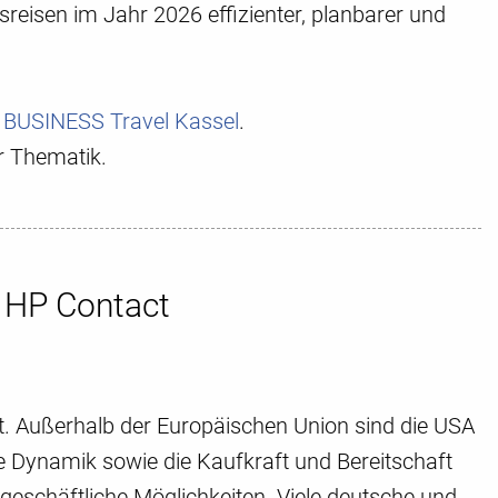
reisen im Jahr 2026 effizienter, planbarer und
 BUSINESS Travel Kassel
.
r Thematik.
m HP Contact
lt. Außerhalb der Europäischen Union sind die USA
he Dynamik sowie die Kaufkraft und Bereitschaft
eschäftliche Möglichkeiten. Viele deutsche und