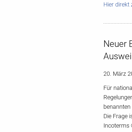
Hier direk
Neuer E
Auswei
20. März 2
Für nationa
Regelungen
benannten
Die Frage 
Incoterms ®