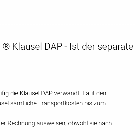
 ® Klausel DAP - Ist der separate
ufig die Klausel DAP verwandt. Laut den
usel sämtliche Transportkosten bis zum
f der Rechnung ausweisen, obwohl sie nach