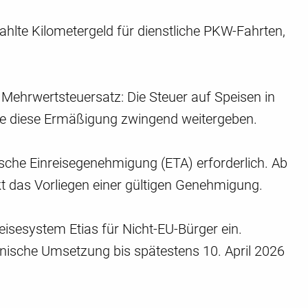
hlte Kilometergeld für dienstliche PKW-Fahrten,
r Mehrwertsteuersatz: Die Steuer auf Speisen in
iebe diese Ermäßigung zwingend weitergeben.
nische Einreisegenehmigung (ETA) erforderlich. Ab
kt das Vorliegen einer gültigen Genehmigung.
reisesystem Etias für Nicht-EU-Bürger ein.
hnische Umsetzung bis spätestens 10. April 2026