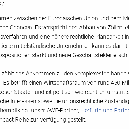
26
en zwischen der Europäischen Union und dem Merc
liche Chancen. Es verspricht den Abbau von Zöllen, 
verfahren und eine höhere rechtliche Planbarkeit in
ntierte mittelständische Unternehmen kann es damit
spositionen stärkt und neue Geschäftsfelder erschli
ig zählt das Abkommen zu den komplexesten handels
. Es betrifft einen Wirtschaftsraum von rund 450 Mi
osur-Staaten und ist politisch wie rechtlich umstrit
sche Interessen sowie die unionsrechtliche Zuständig
Thematik hat unser AWF-Partner,
Herfurth und Partn
pact Reihe zur Verfügung gestellt.