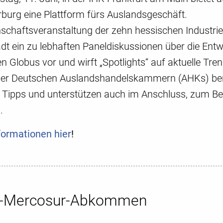
burg eine Plattform fürs Auslandsgeschäft.
schaftsveranstaltung der zehn hessischen Industri
dt ein zu lebhaften Paneldiskussionen über die Entw
n Globus vor und wirft „Spotlights“ auf aktuelle Tr
er Deutschen Auslandshandelskammern (AHKs) berate
 Tipps und unterstützen auch im Anschluss, zum Be
.
formationen hier
!
U-Mercosur-Abkommen