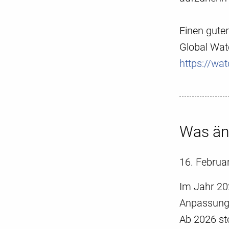
Einen guten
Global Wat
https://wat
Was änd
16. Februa
Im Jahr 202
Anpassungen
Ab 2026 ste