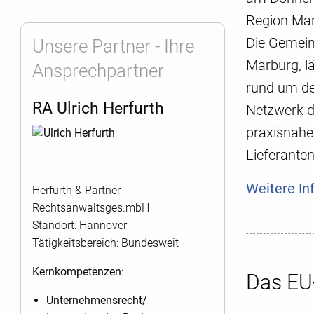
Region Mar
Die Gemein
Unsere Partner - Ihre
Marburg, lä
Ansprechpartner
rund um de
RA Ulrich Herfurth
Netzwerk d
praxisnahe
Lieferanten
Weitere In
Herfurth & Partner
Rechtsanwaltsges.mbH
Standort: Hannover
Tätigkeitsbereich: Bundesweit
Kernkompetenzen
:
Das E
Unternehmensrecht/